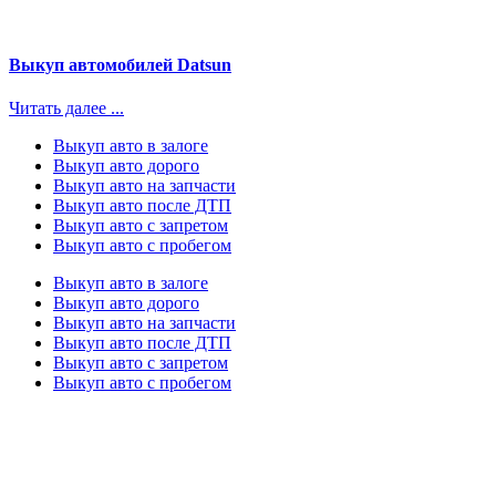
Выкуп автомобилей Datsun
Читать далее ...
Выкуп авто в залоге
Выкуп авто дорого
Выкуп авто на запчасти
Выкуп авто после ДТП
Выкуп авто с запретом
Выкуп авто с пробегом
Выкуп авто в залоге
Выкуп авто дорого
Выкуп авто на запчасти
Выкуп авто после ДТП
Выкуп авто с запретом
Выкуп авто с пробегом