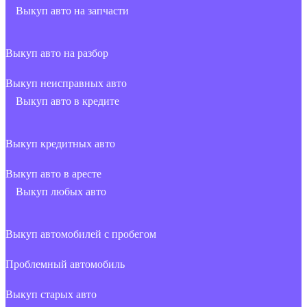
Выкуп авто на запчасти
Выкуп авто на разбор
Выкуп неисправных авто
Выкуп авто в кредите
Выкуп кредитных авто
Выкуп авто в аресте
Выкуп любых авто
Выкуп автомобилей с пробегом
Проблемный автомобиль
Выкуп старых авто