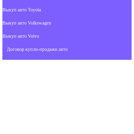
Выкуп авто Toyota
Выкуп авто Volkswagen
Выкуп авто Volvo
Договор купли-продажи авто