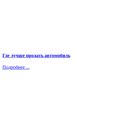
Где лучше продать автомобиль
Подробнее ...