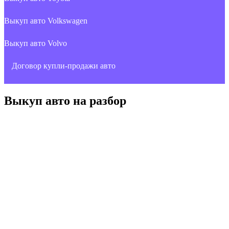
Выкуп авто Volkswagen
Выкуп авто Volvo
Договор купли-продажи авто
Выкуп авто на разбор