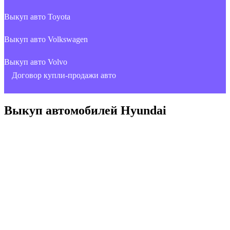
Выкуп авто Toyota
Выкуп авто Volkswagen
Выкуп авто Volvo
Договор купли-продажи авто
Выкуп автомобилей Hyundai