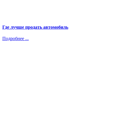
Где лучше продать автомобиль
Подробнее ...