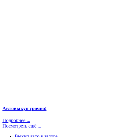
Автовыкуп срочно!
Подробнее ...
Посмотреть ещё ...
Выкуп авто в залоге