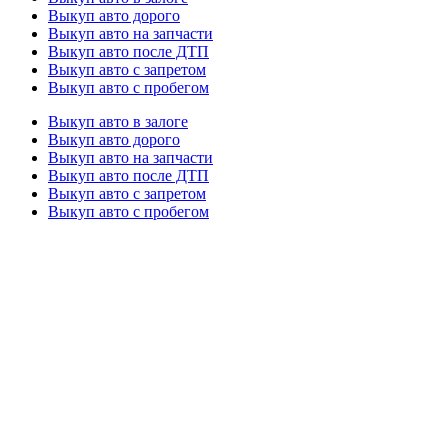
Выкуп авто дорого
Выкуп авто на запчасти
Выкуп авто после ДТП
Выкуп авто с запретом
Выкуп авто с пробегом
Выкуп авто в залоге
Выкуп авто дорого
Выкуп авто на запчасти
Выкуп авто после ДТП
Выкуп авто с запретом
Выкуп авто с пробегом