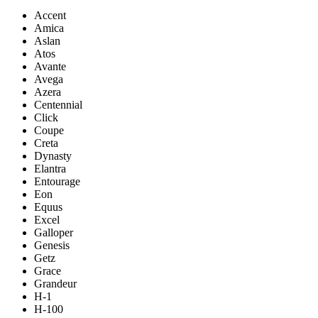
Accent
Amica
Aslan
Atos
Avante
Avega
Azera
Centennial
Click
Coupe
Creta
Dynasty
Elantra
Entourage
Eon
Equus
Excel
Galloper
Genesis
Getz
Grace
Grandeur
H-1
H-100